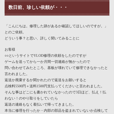
数日前、珍しい依頼が・・・
「こんにちは。修理した跡があるか確認してほしいのですが。」
とのご依頼。
どういう事？と思い、詳しく聞いてみることに
お客様
○○というサイトでYLOD修理の依頼をしたのですが
ゲームを送ってから一か月間一切連絡が無かったので
問い合わせてみたところ、基板が壊れていて修理できなかったと
言われました。
返送か廃棄するか聞かれたので返送をお願いすると
点検料5500円＋送料1500円支払ってくださいと言われました。
そんな事はどこにも書かれていなかったので3日ほど、払え！払
わない！のやり取りをしていたら
返送の連絡もなく着払いで帰ってきました。
本当に修理を行ったか・内部の部品を盗まれていないか点検して