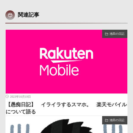
関連記事
池田の日記
2023年10月19日
【愚痴日記】 イライラするスマホ。 楽天モバイル
について語る
池田の日記