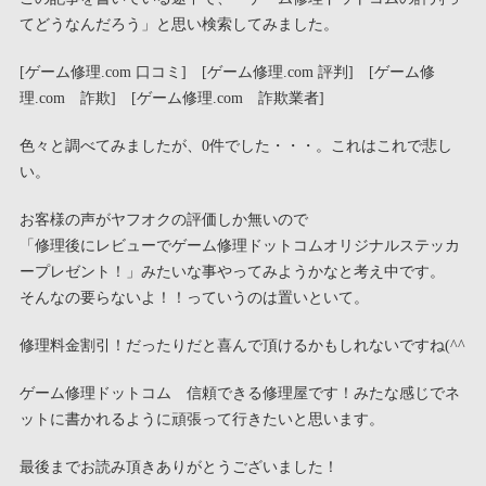
てどうなんだろう」と思い検索してみました。
[ゲーム修理.com 口コミ] [ゲーム修理.com 評判] [ゲーム修
理.com 詐欺] [ゲーム修理.com 詐欺業者]
色々と調べてみましたが、0件でした・・・。これはこれで悲し
い。
お客様の声がヤフオクの評価しか無いので
「修理後にレビューでゲーム修理ドットコムオリジナルステッカ
ープレゼント！」みたいな事やってみようかなと考え中です。
そんなの要らないよ！！っていうのは置いといて。
修理料金割引！だったりだと喜んで頂けるかもしれないですね(^^
ゲーム修理ドットコム 信頼できる修理屋です！みたな感じでネ
ットに書かれるように頑張って行きたいと思います。
最後までお読み頂きありがとうございました！