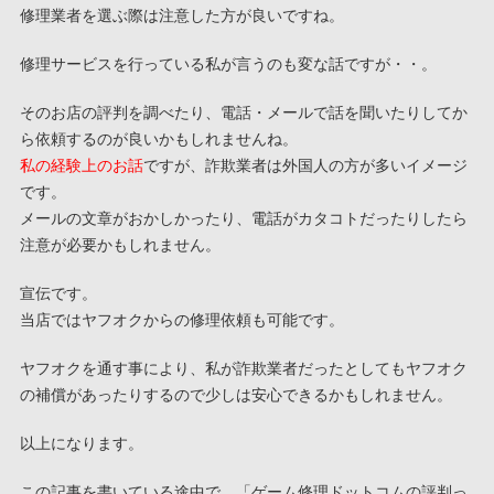
修理業者を選ぶ際は注意した方が良いですね。
修理サービスを行っている私が言うのも変な話ですが・・。
そのお店の評判を調べたり、電話・メールで話を聞いたりしてか
ら依頼するのが良いかもしれませんね。
私の経験上のお話
ですが、詐欺業者は外国人の方が多いイメージ
です。
メールの文章がおかしかったり、電話がカタコトだったりしたら
注意が必要かもしれません。
宣伝です。
当店ではヤフオクからの修理依頼も可能です。
ヤフオクを通す事により、私が詐欺業者だったとしてもヤフオク
の補償があったりするので少しは安心できるかもしれません。
以上になります。
この記事を書いている途中で、「ゲーム修理ドットコムの評判っ