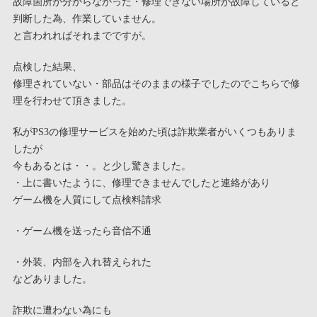
故障箇所が分からなかった・修理できない場所が故障していると
判断した為、作業していません。
と言われればそれまでですが。
点検した結果、
修理されていない・部品はそのままの様子でしたのでこちらで修
理を行わせて頂きました。
私がPS3の修理サービスを始めた頃は詐欺業者がいくつもありま
したが
今もあるとは・・。と少し驚きました。
・上に書いたように、修理できませんでしたと連絡があり
ゲーム機を人質にして点検料請求
・ゲーム機を送ったら音信不通
・外装、内部を入れ替えられた
などありました。
詐欺に遭わない為にも