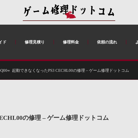
イド
修理見積り
修理料金
依頼の流れ
-Q00
起動できなくなったPS3 CECHL00の修理 – ゲーム修理ドットコム
ECHL00の修理 – ゲーム修理ドットコム