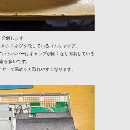
分解します。
00のトルクスネジを隠しているゴムキャップ。
、白・シルバーはキャップが固くなり固着している
事が多いです。
イヤーで温めると取れやすくなります。