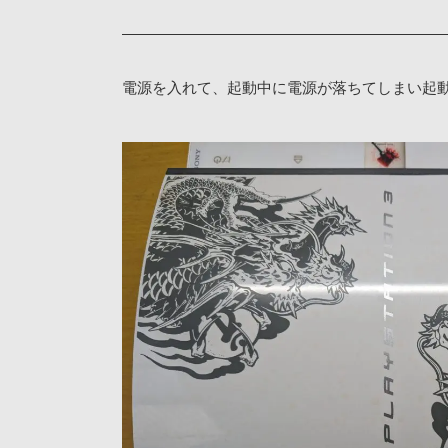
電源を入れて、起動中に電源が落ちてしまい起動