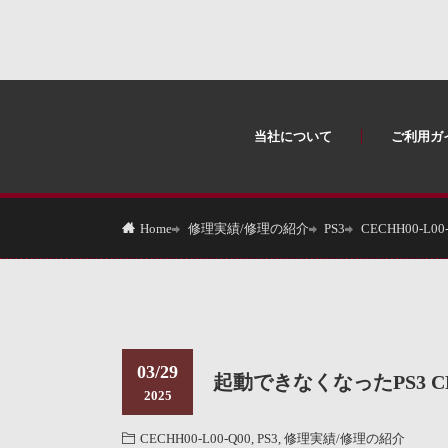
当社について
ご利用ガ
修理実績/修理の紹介
PS3
CECHH00-L00
Home
03/29
起動できなくなったPS3 C
2025
CECHH00-L00-Q00
,
PS3
,
修理実績/修理の紹介