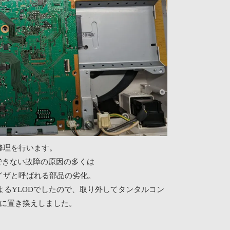
修理を行います。
動できない故障の原因の多くは
イザと呼ばれる部品の劣化。
よるYLODでしたので、取り外してタンタルコン
に置き換えしました。