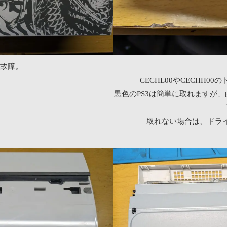
う故障。
CECHL00やCECHH
黒色のPS3は簡単に取れますが
取れない場合は、ドラ