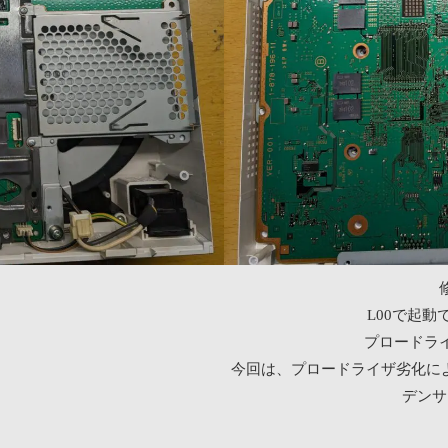
L00で起
プロードラ
今回は、プロードライザ劣化に
デンサ