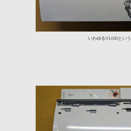
いわゆるYLODとい