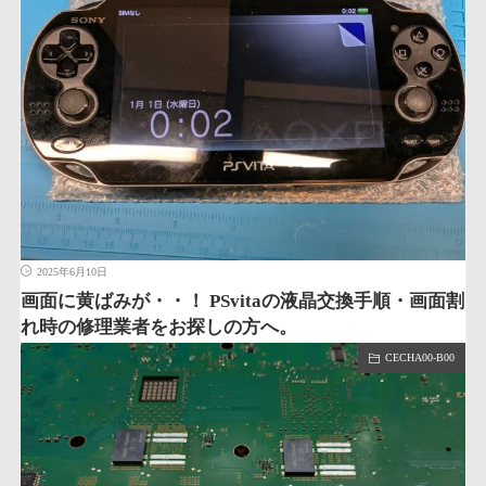
2025年6月10日
画面に黄ばみが・・！ PSvitaの液晶交換手順・画面割
れ時の修理業者をお探しの方へ。
CECHA00-B00