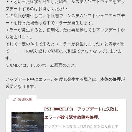
・・といった症状が発生した場合、システムソフトウェアをアッ
プデートするのはお待ちください。
この症状が発生している状態で、システムソフトウェアアップデ
ートを行った場合は途中でエラーが発生します。
エラーが発生すると、初期化または再起動してもアップデートか
ら始まります。
そして一定の％まで来ると（エラーが発生しました）と表示が出
て・・・・の繰り返しでXMBまで到達できなくなってしまいま
す。
※XMBとは、PS3のホーム画面のこと。
アップデート中にエラーが何度も発生する場合は、
本体の修理
が
必要となります。
関連記事
PS3 (8002F1F9) アップデートに失敗し
エラーが繰り返す故障を修理。
アップデートに失敗し何度再起動を繰り返して