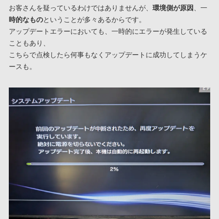
お客さんを疑っているわけではありませんが、
環境側が原因
、一
時的なもの
ということが多々あるからです。
アップデートエラーにおいても、一時的にエラーが発生している
こともあり、
こちらで点検したら何事もなくアップデートに成功してしまうケ
ースも。