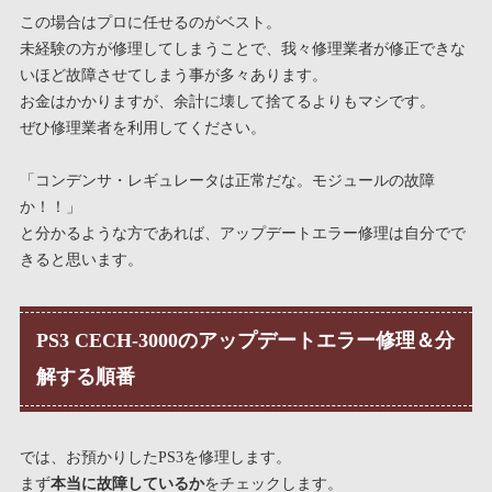
この場合はプロに任せるのがベスト。
未経験の方が修理してしまうことで、我々修理業者が修正できな
いほど故障させてしまう事が多々あります。
お金はかかりますが、余計に壊して捨てるよりもマシです。
ぜひ修理業者を利用してください。
「コンデンサ・レギュレータは正常だな。モジュールの故障
か！！」
と分かるような方であれば、アップデートエラー修理は自分でで
きると思います。
PS3 CECH-3000のアップデートエラー修理＆分
解する順番
では、お預かりしたPS3を修理します。
まず
本当に故障しているか
をチェックします。