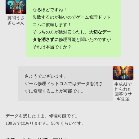
なるほどですね！
失敗するのが怖いのでゲーム修理ドット
質問うさ
ぎちゃん
コムに依頼します！
そっちの方が絶対安心だし、
大切なデー
タを消さずに
修理可能と聞いたのですが
それは本当ですか？
さようでございます。
ゲーム修理ドットコムではデータを消さ
生成AIで
作られた
ずに修理することが可能です。
回答ウサ
ギ先輩
データを残したまま、修理可能です。
100％ではありません。95％くらいです。