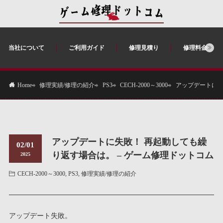
当社について
ご利用ガイド
修理見積り
修理料金
修理実績/修理の紹介
PS3
CECH-2000～3000
アップデートに失
Home
アップデートに失敗！ 再起動しても繰
02/01
り返す場合は。 – ゲーム修理ドットコム
2025
CECH-2000～3000
,
PS3
,
修理実績/修理の紹介
アップデート失敗。