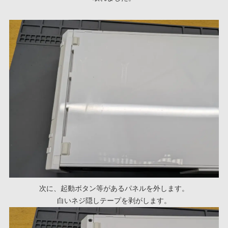
次に、起動ボタン等があるパネルを外します。
白いネジ隠しテープを剥がします。