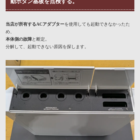
動ボタン基板を点検する。
当店が所有するACアダプター
を使用しても起動できなかったた
め、
本体側の故障
と断定。
分解して、起動できない原因を探します。