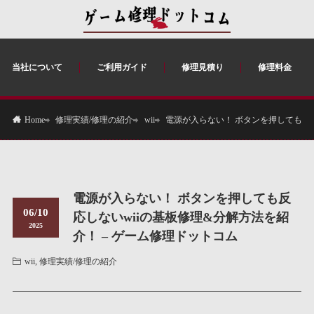
当社について
ご利用ガイド
修理見積り
修理料金
修理実績/修理の紹介
wii
電源が入らない！ ボタンを押しても反応
Home
電源が入らない！ ボタンを押しても反
06/10
応しないwiiの基板修理&分解方法を紹
2025
介！ – ゲーム修理ドットコム
wii
,
修理実績/修理の紹介