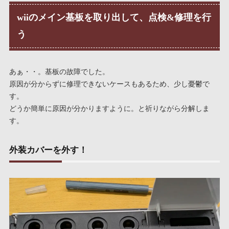
wiiのメイン基板を取り出して、点検&修理を行
う
あぁ・・。基板の故障でした。
原因が分からずに修理できないケースもあるため、少し憂鬱で
す。
どうか簡単に原因が分かりますように。と祈りながら分解しま
す。
外装カバーを外す！