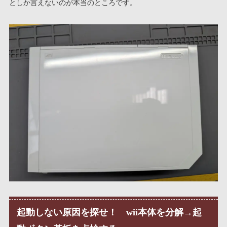
としか言えないのが本当のところです。
起動しない原因を探せ！ wii本体を分解→起