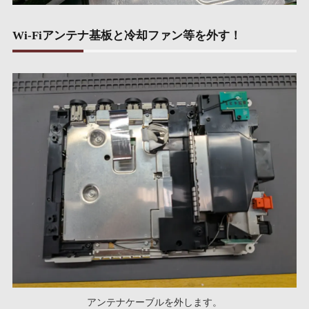
Wi-Fiアンテナ基板と冷却ファン等を外す！
アンテナケーブルを外します。