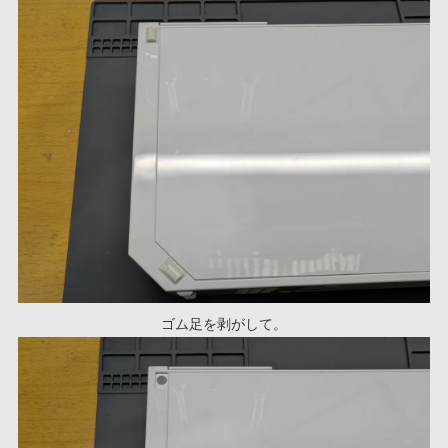
ゴム足を剥がして。