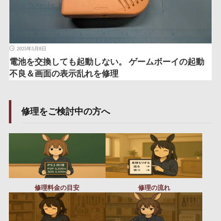
2025年5月8日
電池を交換しても起動しない。 ゲームボーイの起動
不良＆画面の表示乱れを修理
修理をご検討中の方へ
修理料金の目安
修理の流れ