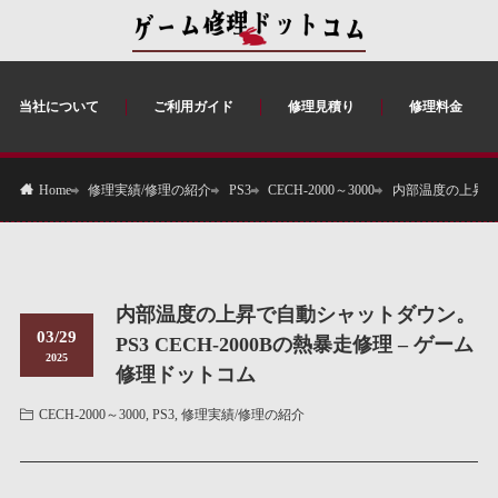
当社について
ご利用ガイド
修理見積り
修理料金
修理実績/修理の紹介
PS3
CECH-2000～3000
内部温度の上昇で自
Home
内部温度の上昇で自動シャットダウン。
03/29
PS3 CECH-2000Bの熱暴走修理 – ゲーム
2025
修理ドットコム
CECH-2000～3000
,
PS3
,
修理実績/修理の紹介