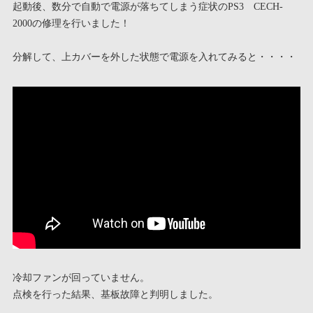
起動後、数分で自動で電源が落ちてしまう症状のPS3 CECH-
2000の修理を行いました！
分解して、上カバーを外した状態で電源を入れてみると・・・・
冷却ファンが回っていません。
点検を行った結果、基板故障と判明しました。