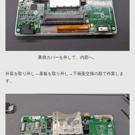
裏側カバーを外して、内部へ。
外装を取り外し→基板を取り外し→下画面交換の順で作業しま
す。