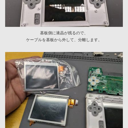
基板側に液晶が残るので、
ケーブルを基板から外して、分離します。