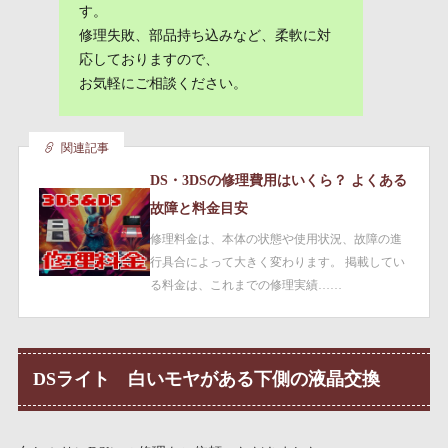
す。
修理失敗、部品持ち込みなど、柔軟に対
応しておりますので、
お気軽にご相談ください。
関連記事
DS・3DSの修理費用はいくら？ よくある
故障と料金目安
修理料金は、本体の状態や使用状況、故障の進
行具合によって大きく変わります。 掲載してい
る料金は、これまでの修理実績……
DSライト 白いモヤがある下側の液晶交換