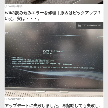
2025年8月3日
Wiiの読み込みエラーを修理｜原因はピックアップ？
いえ、実は・・・。
CECH-4000～4300
2024年7月19日
アップデートに失敗しました。再起動しても失敗し、