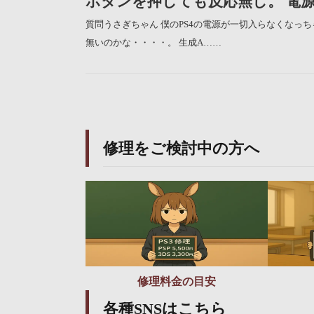
ボタンを押しても反応無し。 電源
質問うさぎちゃん 僕のPS4の電源が一切入らなくな
無いのかな・・・・。 生成A……
修理をご検討中の方へ
修理料金の目安
各種SNSはこちら