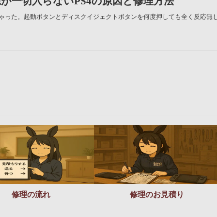
が一切入らないPS4の原因と修理方法
っちゃった。起動ボタンとディスクイジェクトボタンを何度押しても全く反応無
修理の流れ
修理のお見積り