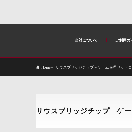
当社について
ご利用ガ
サウスブリッジチップ – ゲーム修理ドット
Home
サウスブリッジチップ – ゲ