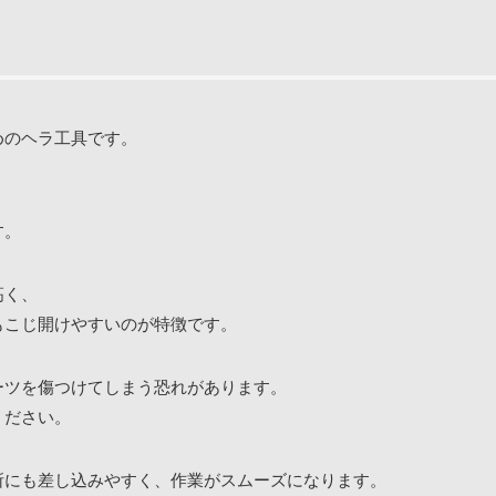
めのヘラ工具です。
す。
高く、
もこじ開けやすいのが特徴です。
ーツを傷つけてしまう恐れがあります。
ください。
所にも差し込みやすく、作業がスムーズになります。