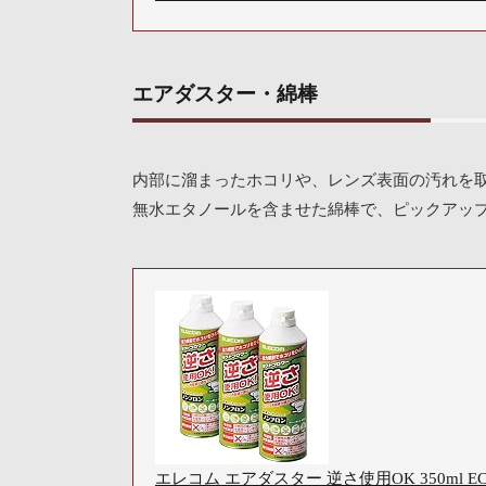
エアダスター・綿棒
内部に溜まったホコリや、レンズ表面の汚れを
無水エタノールを含ませた綿棒で、ピックアッ
エレコム エアダスター 逆さ使用OK 350ml E