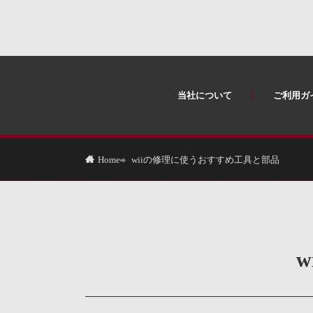
当社について
ご利用ガ
wiiの修理に使うおすすめ工具と部品
Home