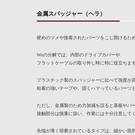
金属スパッジャー（ヘラ）
硬めのツメや接着されたパーツをこじ開けるた
Wiiの分解では、内部のドライブカバーや
フラットケーブルの取り外し時に特に役立ちま
プラスチック製のスパッジャーに比べて強度が
粘着の強いテープや、固くハマっているパーツ
ただし、金属製のため力加減を誤ると基板やパ
接触部分は慎重に扱い、作業には十分注意して
先端が薄く研磨されているタイプは、細かい箇