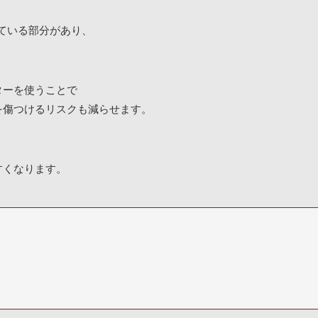
れている部分があり、
ターを使うことで
を傷つけるリスクも減らせます。
すくなります。