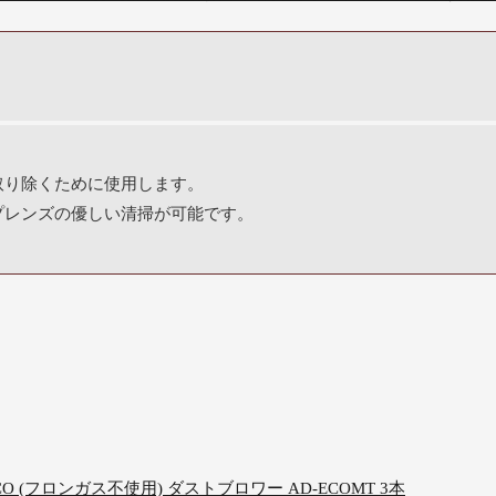
取り除くために使用します。
プレンズの優しい清掃が可能です。
CO (フロンガス不使用) ダストブロワー AD-ECOMT 3本