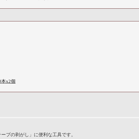
0本x2個
テープの剥がし」に便利な工具です。