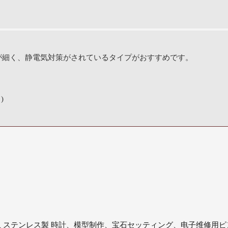
が細く、静電気対策がされているタイプがおすすめです。
)
静電防止 ステンレス製 時計、模型制作、宝石セッティング、电子维修用