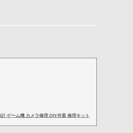
ps4 時計 ゲーム機 カメラ修理 DIY作業 修理キット