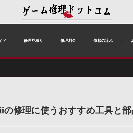
イド
修理見積り
修理料金
依頼の流れ
wiiの修理に使うおすすめ工具と部