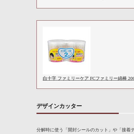
白十字 ファミリーケア FCファミリー綿棒 20
デザインカッター
分解時に使う「開封シールのカット」や「接着