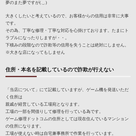
夢のまた夢ですが(._.)
大きくしたいと考えているので、お客様からの信用は非常に大事
です。
その為、丁寧な修理・丁寧な対応を心掛けております。たまにト
ラブルになったりしますが・・。
下積みの段階なので詐欺等の信用を失うことは絶対にしません。
※大きな店になってもしません
住所・本名を記載しているので詐欺が行えない
「当店について」にて記載していますが、ゲーム機を発送いただ
く住所は
親戚が経営している工場宛となります。
工場の一部を間借りして修理を行っている為です。
ゲーム修理ドットコムの住所としては現在住んでいるマンション
の住所になります。
工場が使えない時は自宅兼事務所で作業を行っています。