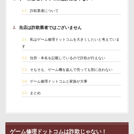
1-1.
詐欺業者について
2.
当店は詐欺業者ではございません
2-1.
私はゲーム修理ドットコムを大きくしたいと考えていま
す
2-2.
住所・本名を記載しているので詐欺が行えない
2-3.
そもそも、ゲーム機を盗んで売っても割に合わない
2-4.
ゲーム修理ドットコムと家族が大事
2-5.
まとめ
ゲーム修理ドットコムは詐欺じゃない！