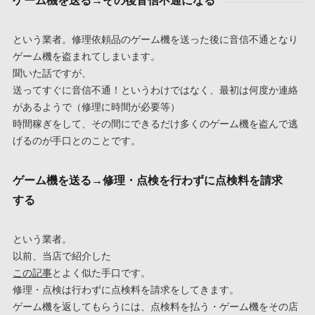
ゲーム機を送る→その後音信不通になる
という業者。修理依頼品のゲーム機を送った後に音信不通となり
ゲーム機を盗まれてしまいます。
聞いた話ですが、
送ってすぐに音信不通！というわけではなく、最初は何度か連絡
があるようで（修理に時間が必要等）
時間稼ぎをして、その間にできるだけ多くのゲーム機を盗んで逃
げるのが手口とのことです。
ゲーム機を送る→修理・点検を行わずに点検料を請求
する
という業者。
以前、当店で紹介した
この記事
とよく似た手口です。
修理・点検は行わずに点検料を請求をしてきます。
ゲーム機を返してもらうには、点検料を払う・ゲーム機をその店