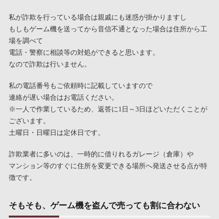
私が詐欺を行っている場合は親戚にも迷惑が掛かりますし
もしもゲーム機を送ってから音信不通となった場合は住所から工
場を調べて
電話・警察に相談等の対処ができると思います。
なので詐欺は行いません。
私の電話番号もご依頼時に記載していますので
連絡が遅い場合はお電話ください。
※一人で作業しているため、返答に1日～3日ほどいただくことが
ございます。
土曜日・日曜日は定休日です。
詐欺業者に多いのは、一時的に借りれるガレージ（倉庫）や
マンション等のすぐに住所を変更できる場所へ発送させる点が特
徴です。
そもそも、ゲーム機を盗んで売っても割に合わない