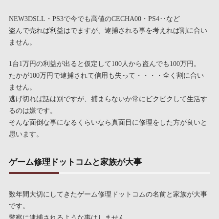
NEW3DSLL・PS3で今でも高値のCECHA00・PS4‥など
盗んで売れば利益はでますが、逮捕される事を考えれば割に合い
ません。
1台1万円の利益が出ると仮定して100人から盗んでも100万円。
たかが100万円で逮捕されて信用も失って・・・・全く割に合い
ません。
逃げ切れば話は別ですが、捕まらないか常にビクビクして生活す
るのは嫌です。
そんな面倒な事になるくらいなら真面目に修理をした方が良いと
思います。
ゲーム修理ドットコムと家族が大事
数年間大切にしてきたゲーム修理ドットコムの名前と家族が大事
です。
警察に逮捕されるような事はしません。