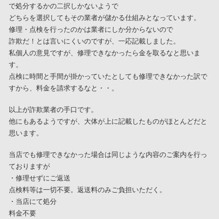
で処分するかの二択しかないようで
どちらを選択してもその業者が儲かる仕組みとなっています。
修理・点検を行ったのかは業者にしか分からないので
詐欺だ！とは言いにくいのですが、一応記載しました。
私個人の意見ですが、修理できなかったら金を取るなと思いま
す。
点検に時間と手間が掛かっていたとしても修理できなかった訳で
すから、料金を請求するなと・・。
以上が詐欺業者の手口です。
他にもあるようですが、大体が上に記載したものがほとんどだと
思います。
当店でも修理できなかった場合は同じような内容のご案内を行っ
ておりますが
・修理せずにご返送
点検料等は一切不要。返送料のみご負担いただく。
・当店にて処分
料金不要