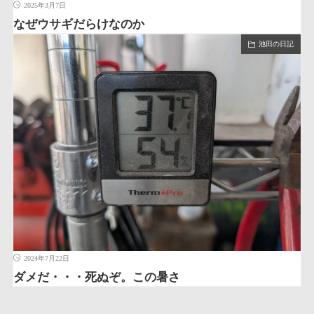
2025年3月7日
なぜウサギだらけなのか
池田の日記
2024年7月22日
ダメだ・・・死ぬぞ。この暑さ