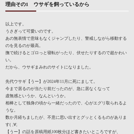
理由その1 ウサギを飼っているから
以上です。
うさぎって可愛いのです。
あの無表情で意味もなくジャンプしたり、警戒しながら移動する
のを見るのが最高。
撫で続けるとゴロっと寝転がったり、伏せたりするので超かわい
い。
だから、ウサギまみれのサイトになりました。
先代ウサギ【うー】が2024年11月に死にまして。
今まで居るのが当たり前だったのが、急に居なくなって
虚無感というか、なんというか。
相棒として独身の頃から一緒だったので、心がエグリ取られるよ
うな。
数か月経ちましたが、不意に思い出すとグッとくるものがありま
す( ;∀;
【うー】の話を原稿用紙100枚分ほど書きたいところですが、