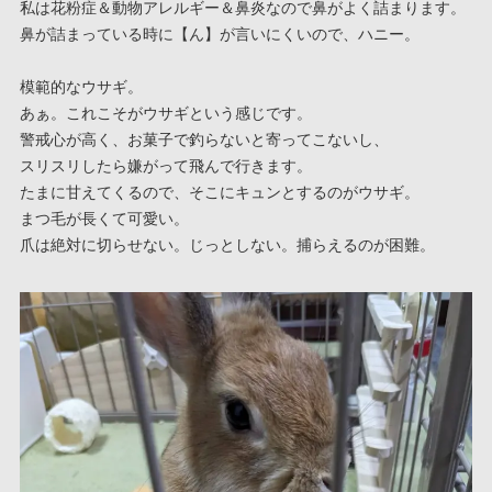
私は花粉症＆動物アレルギー＆鼻炎なので鼻がよく詰まります。
鼻が詰まっている時に【ん】が言いにくいので、ハニー。
模範的なウサギ。
あぁ。これこそがウサギという感じです。
警戒心が高く、お菓子で釣らないと寄ってこないし、
スリスリしたら嫌がって飛んで行きます。
たまに甘えてくるので、そこにキュンとするのがウサギ。
まつ毛が長くて可愛い。
爪は絶対に切らせない。じっとしない。捕らえるのが困難。