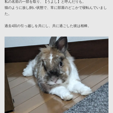
私の名前の一部を取り、【うよし】と呼んだりも。
猫のように放し飼い状態で、常に部屋のどこかで寝転んでいまし
た。
過去4回の引っ越しを共にし、共に過ごした彼は相棒。