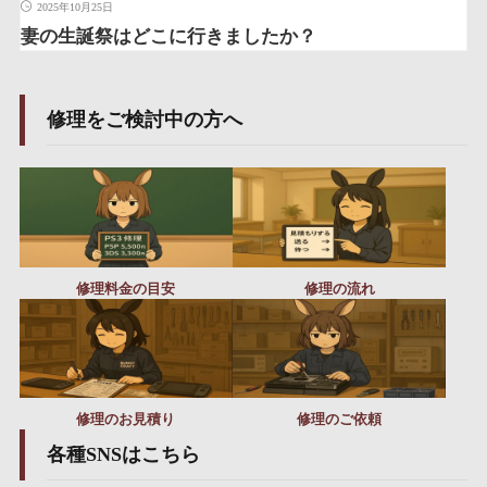
2025年10月25日
妻の生誕祭はどこに行きましたか？
修理をご検討中の方へ
修理料金の目安
修理の流れ
修理のお見積り
修理のご依頼
各種SNSはこちら