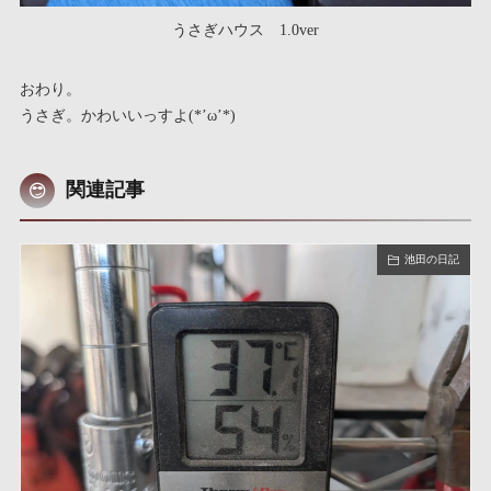
うさぎハウス 1.0ver
おわり。
うさぎ。かわいいっすよ(*’ω’*)
関連記事
池田の日記