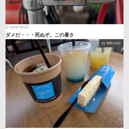
2024年7月22日
ダメだ・・・死ぬぞ。この暑さ
池田の日記