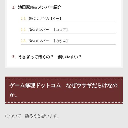
2.
池田家Newメンバー紹介
2-1.
先代ウサギの【うー】
2-2.
Newメンバー 【ココア】
2-3.
Newメンバー 【みかん】
3.
うさぎって懐くの？ 飼いやすい？
ゲーム修理ドットコム なぜウサギだらけなの
か。
について、語ろうと思います。