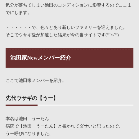
気分が落ちてしまい池田のコンディションに影響するのでここま
でにします。
・・・・・・で、色々とあり新しいファミリーを迎えました。
そこでウサギ愛が加速した結果が今の当サイトです(*’ω’*)
池田家Newメンバー紹介
ここで池田家メンバーを紹介。
先代ウサギの【うー】
本名は池田 うーたん
病院で【池田 うーたん】と書かれてダサいと思ったので、
うー呼びになりました。