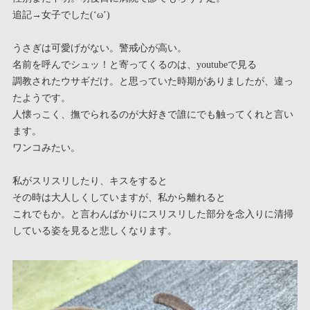
追記→女子でした(‘ω’)
うさぎは可愛げがない。警戒心が高い。
名前を呼んでシュッ！と寄ってくるのは、youtubeで見る
調教されたウサギだけ。と思っていた時期がありましたが、違っ
たようです。
人懐っこく、撫でられるのが大好きで誰にでも触ってくれと言い
ます。
ワンコみたい。
私がスリスリしたり、キスをすると
その時は大人しくしていますが、私から離れると
これでもか。と言わんばかりにスリスリした部分を念入りに清掃
している姿を見ると悲しくなります。