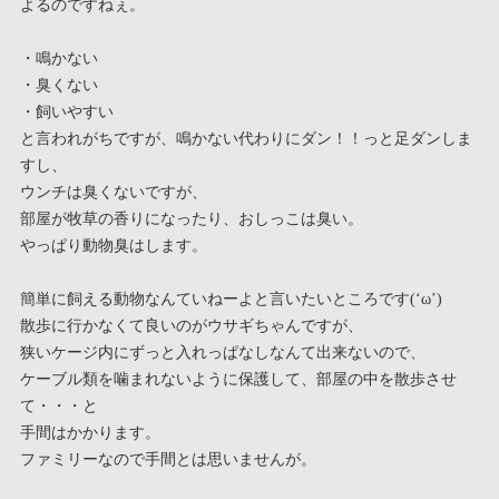
よるのですねぇ。
・鳴かない
・臭くない
・飼いやすい
と言われがちですが、鳴かない代わりにダン！！っと足ダンしま
すし、
ウンチは臭くないですが、
部屋が牧草の香りになったり、おしっこは臭い。
やっぱり動物臭はします。
簡単に飼える動物なんていねーよと言いたいところです(‘ω’)
散歩に行かなくて良いのがウサギちゃんですが、
狭いケージ内にずっと入れっぱなしなんて出来ないので、
ケーブル類を噛まれないように保護して、部屋の中を散歩させ
て・・・と
手間はかかります。
ファミリーなので手間とは思いませんが。