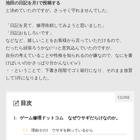
池田の日記を月1で投稿する
と決めていたのですが、さっそく守れませんでした。
「日記を見て、修理依頼してみようと思いました」
「日記おもしろいです」
などなど、嬉しいことをお客様から言っていただけるので、
だったら頑張ろうかな(^^♪と意気込んでいたのですが、
自分の考えていることや性格を知られるのが嫌なので、なにを書
けばいいのかさっぱり分かんない(‘ω’)
・・ということで、下書き段階でゴミ箱行になり、そのまま放置
して3月になりました。
目次
1.
ゲーム修理ドットコム なぜウサギだらけなのか。
1-1.
理由その1 ウサギを飼っているから