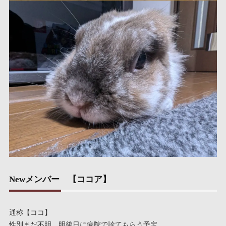
Newメンバー 【ココア】
通称【ココ】
性別まだ不明。明後日に病院で診てもらう予定。