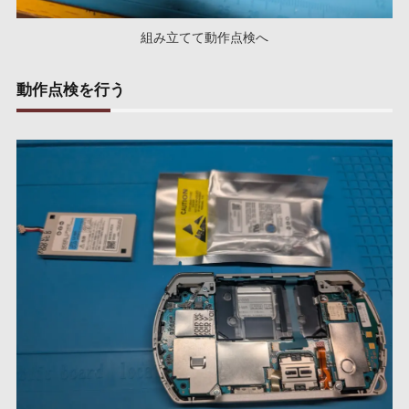
組み立てて動作点検へ
動作点検を行う