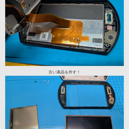
古い液晶を外す！