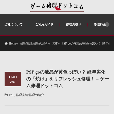
当社について
ご利用ガイド
修理見積り
修理料金
修理実績/修理の紹介
PSP
PSP goの液晶が黄色っぽい？ 経年
Home
PSP goの液晶が黄色っぽい？ 経年劣化
11/01
の「焼け」をリフレッシュ修理！ – ゲー
2025
ム修理ドットコム
PSP
,
修理実績/修理の紹介