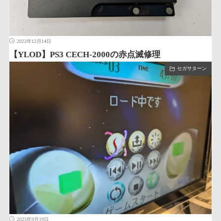
2022年12月14日
【YLOD】PS3 CECH-2000の赤点滅修理
セガサターン
2025年9月19日