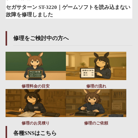
セガサターン ST-3220｜ゲームソフトを読み込まない
故障を修理しました
修理をご検討中の方へ
修理料金の目安
修理の流れ
修理のお見積り
修理のご依頼
各種SNSはこちら