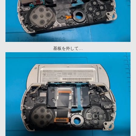
基板を外して…