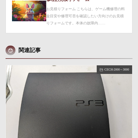
お見積りフォーム こちらは、ゲーム機修理の料
金目安や修理可否を確認したい方向けのお見積
りフォームです。本体の故障内……
関連記事
CECH-2000～3000