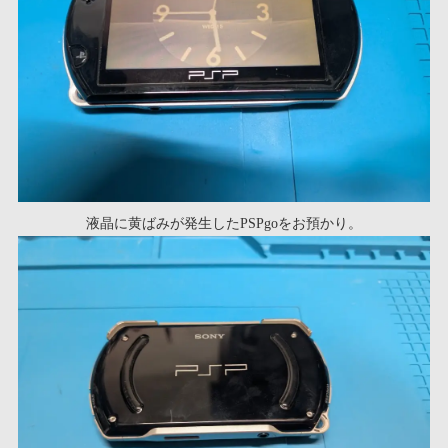
液晶に黄ばみが発生したPSPgoをお預かり。