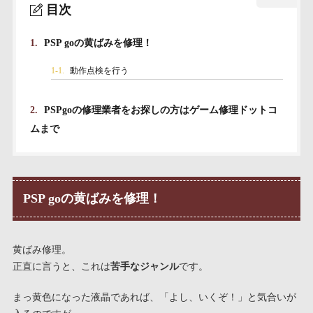
目次
1.
PSP goの黄ばみを修理！
1-1.
動作点検を行う
2.
PSPgoの修理業者をお探しの方はゲーム修理ドットコ
ムまで
PSP goの黄ばみを修理！
黄ばみ修理。
正直に言うと、これは
苦手なジャンル
です。
まっ黄色になった液晶であれば、「よし、いくぞ！」と気合いが