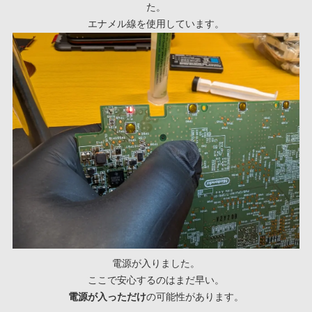
た。
エナメル線を使用しています。
電源が入りました。
ここで安心するのはまだ早い。
電源が入っただけ
の可能性があります。