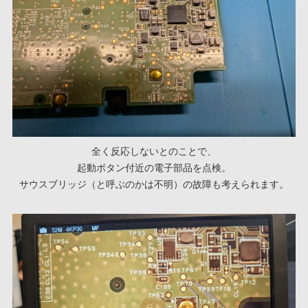
全く反応しないとのことで、
起動ボタン付近の電子部品を点検。
サウスブリッジ（と呼ぶのかは不明）の故障も考えられます。