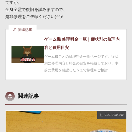
ですが、
全身全霊で復旧を試みますので、
是非修理をご依頼ください(^^)/
関連記事
ゲーム機 修理料金一覧｜症状別の修理内
容と費用目安
ゲーム機ごとの修理料金一覧ページです。症状
別に修理内容と料金の目安を掲載しており、事
前に費用を確認したうえで修理をご検討
関連記事
CECHA00-B00