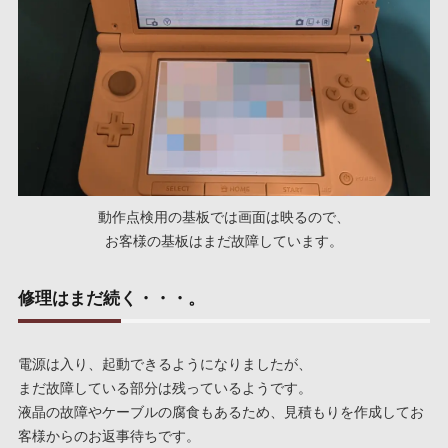
動作点検用の基板では画面は映るので、
お客様の基板はまだ故障しています。
修理はまだ続く・・・。
電源は入り、起動できるようになりましたが、
まだ故障している部分は残っているようです。
液晶の故障やケーブルの腐食もあるため、見積もりを作成してお
客様からのお返事待ちです。