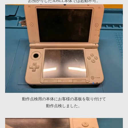
お預かりした3DSLL本体では起動不可。
動作点検用の本体にお客様の基板を取り付けて
動作点検しました。