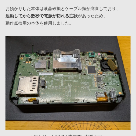
お預かりした本体は液晶破損とケーブル類が腐食しており、
起動してから数秒で電源が切れる症状
があったため、
動作点検用の本体を使用しました。