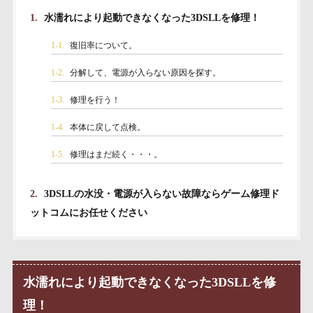
1.
水濡れにより起動できなくなった3DSLLを修理！
1-1.
復旧率について。
1-2.
分解して、電源が入らない原因を探す。
1-3.
修理を行う！
1-4.
本体に戻して点検。
1-5.
修理はまだ続く・・・。
2.
3DSLLの水没・電源が入らない故障ならゲーム修理ド
ットコムにお任せください
水濡れにより起動できなくなった3DSLLを修
理！