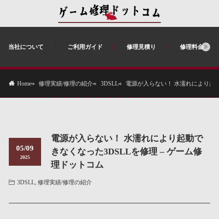
当社について
ご利用ガイド
修理見積り
修理料金
修理実績/修理の紹介
3DSLL
電源が入らない！ 水濡れにより起動
Home
電源が入らない！ 水濡れにより起動で
05/09
きなくなった3DSLLを修理 – ゲーム修
2025
理ドットコム
3DSLL
,
修理実績/修理の紹介