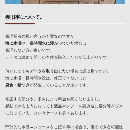
復旧率について。
修理業者の私が言うのも変なのですが、
海に水没
や、
長時間水に浸かっていた
場合は、
修理しない方が良いです。
データは諦めて新しい本体を購入した方が安上がりです。
何としてでも
データを取り出したい
場合は話は別ですが、
海に水没・長時間水没は、修正できないほど
腐食・錆つき
が発生していることが多いです。
修正する部分や、多さにより料金も高くなりますし、
起動できるようになっても液晶やソフトを読み込む部分等がダメ
になっている。というケースも多々あります。
部分的な水没→ジュースをこぼす等の場合は、復旧できる可能性