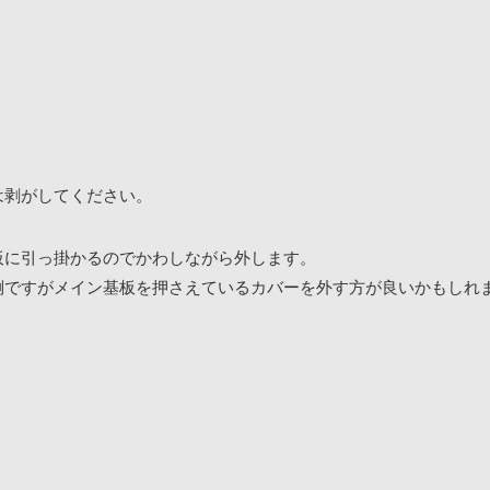
は剥がしてください。
板に引っ掛かるのでかわしながら外します。
倒ですがメイン基板を押さえているカバーを外す方が良いかもしれ