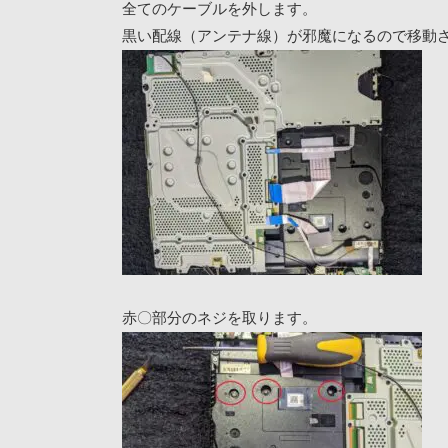
全てのケーブルを外します。
黒い配線（アンテナ線）が邪魔になるので移動
赤〇部分のネジを取ります。