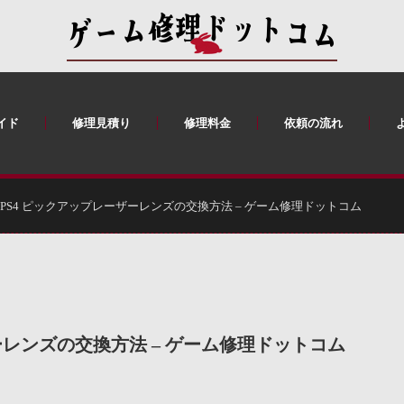
イド
修理見積り
修理料金
依頼の流れ
PS4 ピックアップレーザーレンズの交換方法 – ゲーム修理ドットコム
ーレンズの交換方法 – ゲーム修理ドットコム