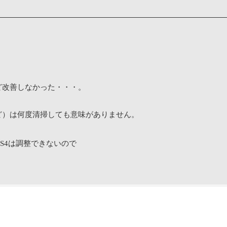
ど改善しなかった・・・。
ど）は何度清掃しても意味がありません。
PS4は調整できないので