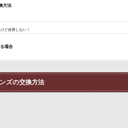
換方法
る
たけど改善しない！
る場合
レンズの交換方法