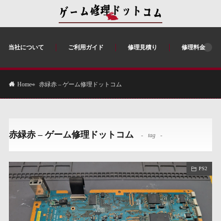
当社について
ご利用ガイド
修理見積り
修理料金
赤緑赤 – ゲーム修理ドットコム
Home
赤緑赤 – ゲーム修理ドットコム
tag
PS2