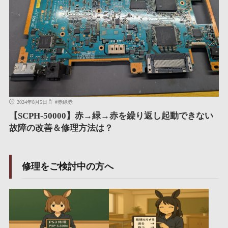
2024年8月5日
#
赤緑赤
【SCPH-50000】赤→緑→赤を繰り返し起動できない
故障の改善＆修理方法は？
修理をご検討中の方へ