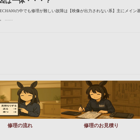
原因は一体・・・？
す。CECHA00の中でも修理が難しい故障は【映像が出力されない系】主にメ
。 ……
修理の流れ
修理のお見積り