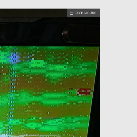
CECHA00-B00