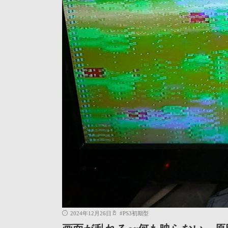
2024年12月26日
#
PS3初期型