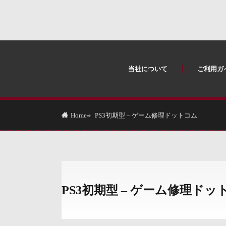
当社について
ご利用ガ
PS3初期型 – ゲーム修理ドットコム
Home
PS3初期型 – ゲーム修理ド