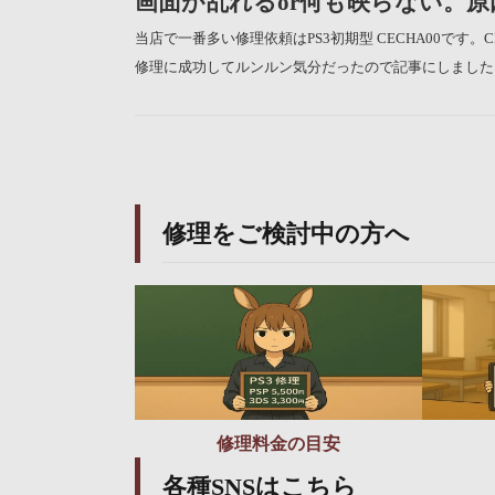
画面が乱れるor何も映らない。
当店で一番多い修理依頼はPS3初期型 CECHA00で
修理に成功してルンルン気分だったので記事にしました
修理をご検討中の方へ
修理料金の目安
各種SNSはこちら