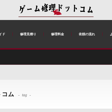
イド
修理見積り
修理料金
依頼の流れ
ットコム
tag