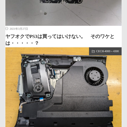
2021年3月27日
ヤフオクでPS3は買ってはいけない。 そのワケと
は・・・・・？
CECH-4000～4300