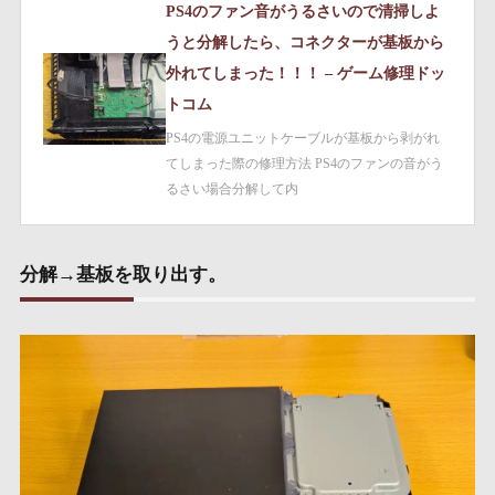
PS4のファン音がうるさいので清掃しよ
うと分解したら、コネクターが基板から
外れてしまった！！！ – ゲーム修理ドッ
トコム
PS4の電源ユニットケーブルが基板から剥がれ
てしまった際の修理方法 PS4のファンの音がう
るさい場合分解して内
分解→基板を取り出す。