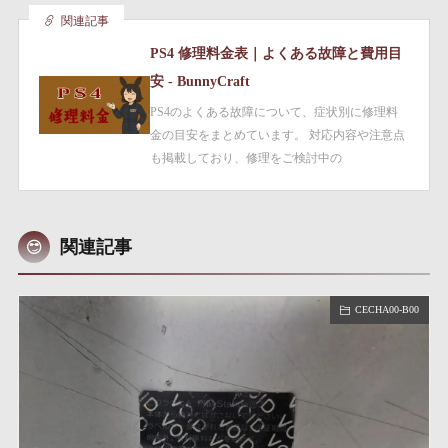
関連記事
PS4 修理料金表｜よくある故障と費用目
安 - BunnyCraft
PS4のよくある故障について、症状別に修理料
金の目安をまとめています。 対応内容や注意点
も掲載しており、修理をご検討中の
関連記事
CECHA00-B00