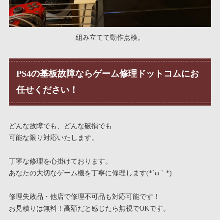
組み立てて動作点検。
PS4の基板故障ならゲーム修理ドットコムにお
任せください！
どんな故障でも、どんな破損でも
可能な限り対応いたします。
丁寧な修理を心掛けております。
あなたの大切なゲーム機を丁寧に修理します(*´ω｀*)
修理失敗品・他店で修理不可品も対応可能です！
お見積りは無料！高額だと感じたら無視でOKです。