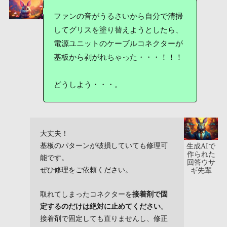
ファンの音がうるさいから自分で清掃
してグリスを塗り替えようとしたら、
電源ユニットのケーブルコネクターが
基板から剥がれちゃった・・・！！！
どうしよう・・・。
大丈夫！
基板のパターンが破損していても修理可
生成AIで
作られた
能です。
回答ウサ
ぜひ修理をご依頼ください。
ギ先輩
取れてしまったコネクターを
接着剤で固
定するのだけは絶対に止めてください
。
接着剤で固定しても直りませんし、修正