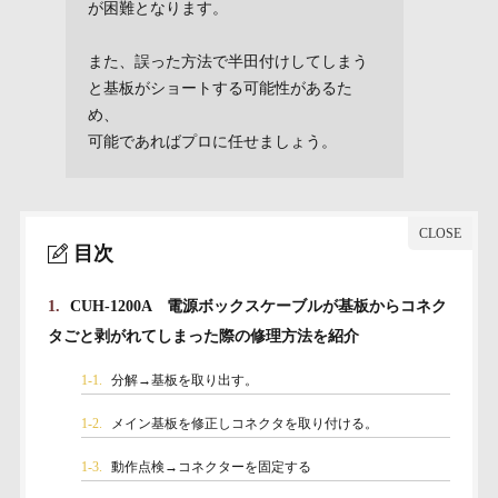
が困難となります。
また、誤った方法で半田付けしてしまう
と基板がショートする可能性があるた
め、
可能であればプロに任せましょう。
目次
1.
CUH-1200A 電源ボックスケーブルが基板からコネク
タごと剥がれてしまった際の修理方法を紹介
1-1.
分解→基板を取り出す。
1-2.
メイン基板を修正しコネクタを取り付ける。
1-3.
動作点検→コネクターを固定する