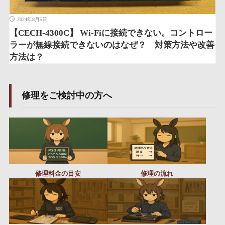
2024年8月5日
【CECH-4300C】 Wi-Fiに接続できない。コントロー
ラーが無線接続できないのはなぜ？ 対策方法や改善
方法は？
修理をご検討中の方へ
修理料金の目安
修理の流れ