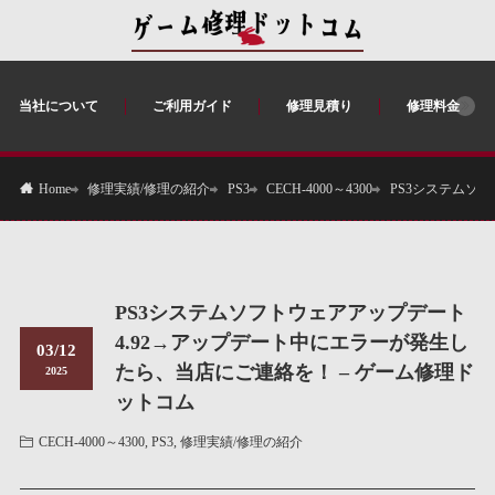
当社について
ご利用ガイド
修理見積り
修理料金
修理実績/修理の紹介
PS3
CECH-4000～4300
PS3システムソ
Home
PS3システムソフトウェアアップデート
4.92→アップデート中にエラーが発生し
03/12
たら、当店にご連絡を！ – ゲーム修理ド
2025
ットコム
CECH-4000～4300
,
PS3
,
修理実績/修理の紹介