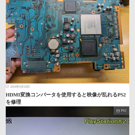
2024年4月20日
HDMI変換コンバータを使用すると映像が乱れるPS2
を修理
PS2