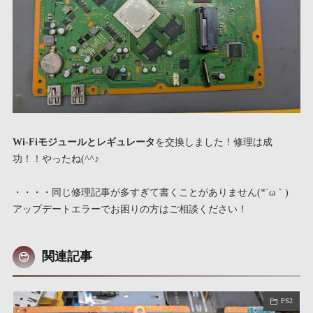
Wi-Fiモジュールとレギュレータ
を交換しました！修理は成
功！！やったね(^^♪
・・・・同じ修理記事が多すぎて書くことがありません(*´ω｀)
アップデートエラーでお困りの方はご相談ください！
関連記事
PS2