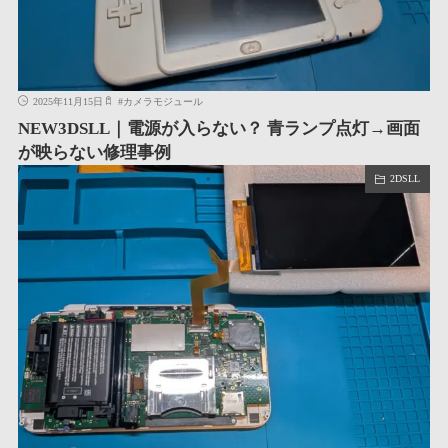
2025年11月15日
#
カメラモジュール
NEW3DSLL｜電源が入らない？ 青ランプ点灯→画面
が映らない修理事例
2DSLL