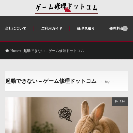
当社について
ご利用ガイド
修理見積り
修理料金
起動できない – ゲーム修理ドットコム
Home
起動できない – ゲーム修理ドットコム
tag
PS4