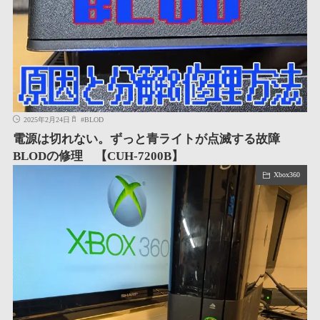
2025年2月24日
#
BLOD
電源は切れない。ずっと青ライトが点滅する故障
BLODの修理 【CUH-7200B】
Xbox360