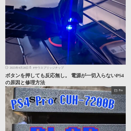
2025年4月28日
#
サウスブリッジチップ
ボタンを押しても反応無し。 電源が一切入らないPS4
の原因と修理方法
Pro