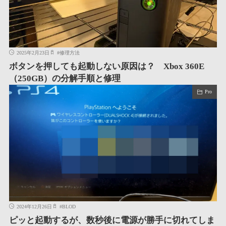
2025年2月23日
#
修理方法
ボタンを押しても起動しない原因は？ Xbox 360E
（250GB）の分解手順と修理
Pro
2024年12月26日
#
BLOD
ピッと起動するが、数秒後に電源が勝手に切れてしま