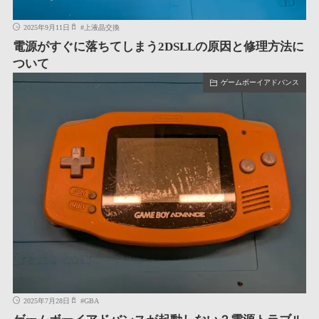
2025年9月11日
#
上液晶交換
電源がすぐに落ちてしまう2DSLLの原因と修理方法に
ついて
ゲームボーイアドバンス
2025年7月28日
#
GBA