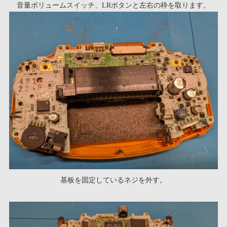
音量ボリュームスイッチ、LRボタンと左右の枠を取ります。
基板を固定しているネジを外す。