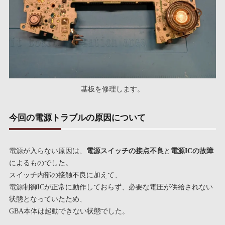
基板を修理します。
今回の電源トラブルの原因について
電源が入らない原因は、
電源スイッチの接点不良
と
電源ICの故障
によるものでした。
スイッチ内部の接触不良に加えて、
電源制御ICが正常に動作しておらず、必要な電圧が供給されない
状態となっていたため、
GBA本体は起動できない状態でした。