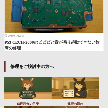
2024年1月25日
PS3 CECH-2000のピピピと音が鳴り起動できない故
障の修理
修理をご検討中の方へ
修理料金の目安
修理の流れ