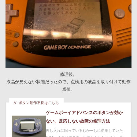
修理後。
液晶が見えない状態だったので、点検用の液晶を取り付けて動作
点検。
ボタン動作不良はこちら
ゲームボーイアドバンスのボタンが効か
ない。反応しない故障の修理方法
押し入れに眠っているむかーしに使用していた