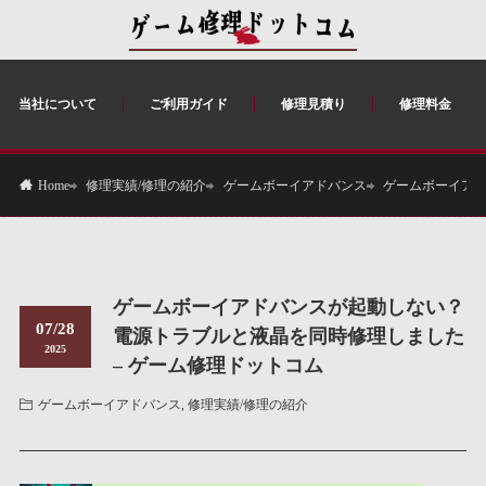
当社について
ご利用ガイド
修理見積り
修理料金
修理実績/修理の紹介
ゲームボーイアドバンス
ゲームボーイアド
Home
ゲームボーイアドバンスが起動しない？
07/28
電源トラブルと液晶を同時修理しました
2025
– ゲーム修理ドットコム
ゲームボーイアドバンス
,
修理実績/修理の紹介