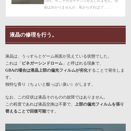
GBA。今こそ売るチャンスかもしれません。理
由は分かりませんが、私からすればプ……
液晶の修理を行う。
液晶は、うっすらとゲーム画面が見えている状態でした。
これは「
ビネガーシンドローム
」と呼ばれる現象で、
GBAの場合は液晶上部の偏光フィルムが劣化
することで発生しま
す。
独特な香り（ちょいと酸っぱい臭い）がします。
なお、この症状は液晶そのものの故障ではありません。
この程度であれば液晶交換は不要で、
上部の偏光フィルムを張り
替えることで回復可能
です。