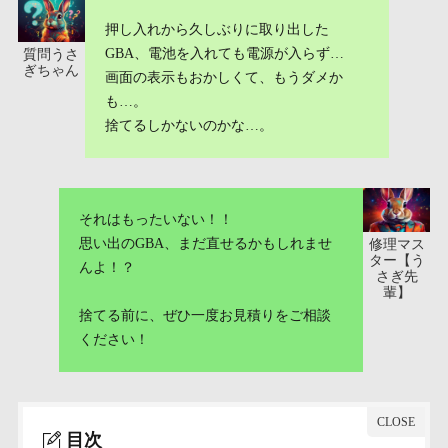
押し入れから久しぶりに取り出した
GBA、電池を入れても電源が入らず…
質問うさ
ぎちゃん
画面の表示もおかしくて、もうダメか
も…。
捨てるしかないのかな…。
それはもったいない！！
思い出のGBA、まだ直せるかもしれませ
修理マス
ター【う
んよ！？
さぎ先
輩】
捨てる前に、ぜひ一度お見積りをご相談
ください！
目次