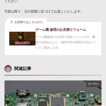
ください。
可能な限り、元の状態に近づけてお返しいたします。
お見積りはこちらから
ゲーム機 修理のお見積りフォーム
ゲーム機修理のお見積り依頼フォームです。機
種や症状をもとに、修理可否や費用の目安につ
いてご案内します。
関連記事
3DSLL