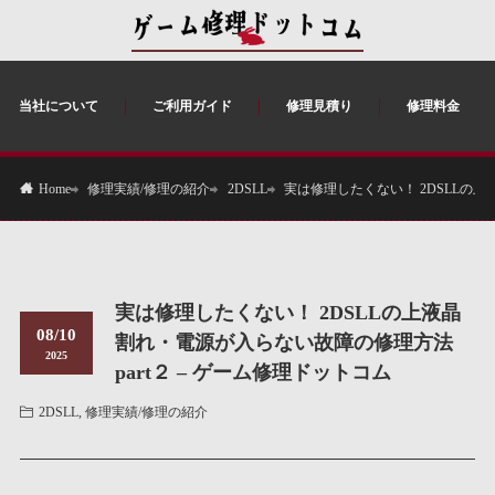
当社について
ご利用ガイド
修理見積り
修理料金
修理実績/修理の紹介
2DSLL
実は修理したくない！ 2DSLLの上
Home
実は修理したくない！ 2DSLLの上液晶
08/10
割れ・電源が入らない故障の修理方法
2025
part２ – ゲーム修理ドットコム
2DSLL
,
修理実績/修理の紹介