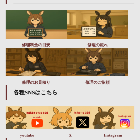
修理料金の目安
修理の流れ
修理のお見積り
修理のご依頼
各種SNSはこちら
youtube
X
Instagram