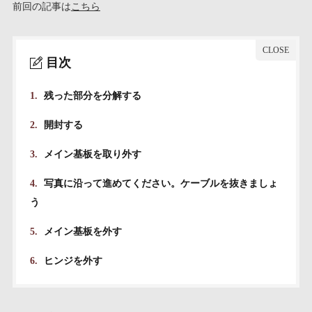
前回の記事は
こちら
目次
1.
残った部分を分解する
2.
開封する
3.
メイン基板を取り外す
4.
写真に沿って進めてください。ケーブルを抜きましょ
う
5.
メイン基板を外す
6.
ヒンジを外す