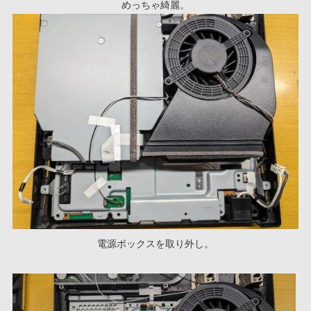
めっちゃ綺麗。
電源ボックスを取り外し。