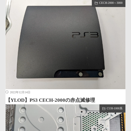
CECH-2000～3000
2022年12月14日
【YLOD】PS3 CECH-2000の赤点滅修理
CUH-1000系