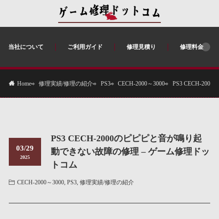
当社について
ご利用ガイド
修理見積り
修理料金
修理実績/修理の紹介
PS3
CECH-2000～3000
PS3 CECH-
Home
PS3 CECH-2000のピピピと音が鳴り起
03/29
動できない故障の修理 – ゲーム修理ドッ
2025
トコム
CECH-2000～3000
,
PS3
,
修理実績/修理の紹介