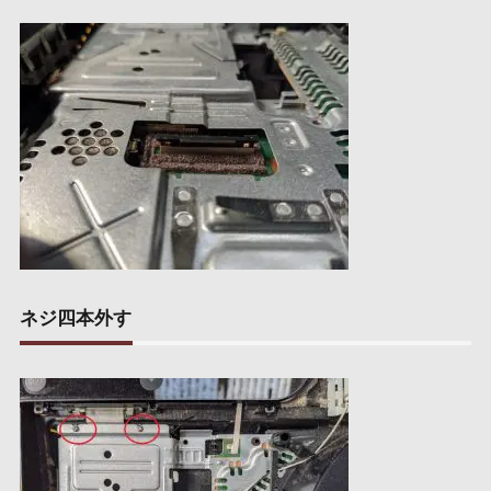
ネジ四本外す