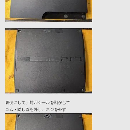
裏側にして、封印シールを剥がして
ゴム・隠し蓋を外し、ネジを外す