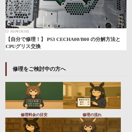
2022年2月23日
【自分で修理！】 PS3 CECHA00/B00 の分解方法と
CPUグリス交換
修理をご検討中の方へ
修理料金の目安
修理の流れ