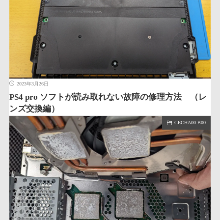
2023年3月26日
PS4 pro ソフトが読み取れない故障の修理方法 （レ
ンズ交換編）
CECHA00-B00