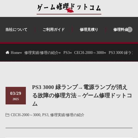
当社について
ご利用ガイド
修理見積り
修理料金
修理実績/修理の紹介
PS3
CECH-2000～3000
PS3 3000 
Home
PS3 3000 緑ランプ→電源ランプが消え
03/29
る故障の修理方法 – ゲーム修理ドットコ
2025
ム
CECH-2000～3000
,
PS3
,
修理実績/修理の紹介